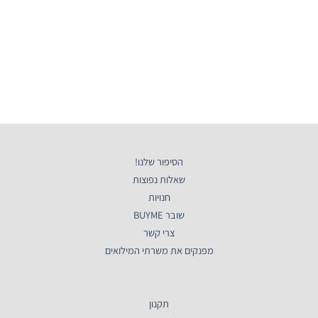
הסיפור שלנו!
שאלות נפוצות
חנויות
שובר BUYME
צרי קשר
מפנקים את משרתי המילואים
תקנון