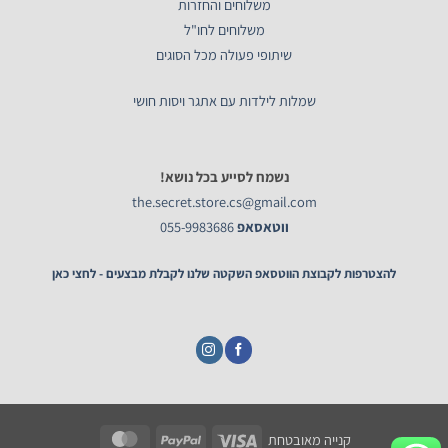
משלוחים והחזרות
משלוחים לחו"ל
שיתופי פעולה מכל הסוגים
שמלות לילדות עם אתגר ויסות חושי
נשמח לסייע בכל נושא!
the.secret.store.cs@gmail.com
ווטאסאפ
055-9983686
להצטרפות לקבוצת הווטסאפ השקטה שלנו לקבלת מבצעים - לחצי כאן
MasterCard
PayPal
Visa
קנייה מאובטחת