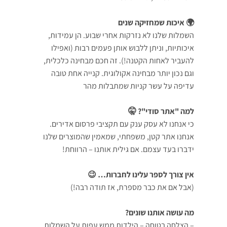
🌍 איכות שמחזיקה שנים
השמלות שלנו לא נזרקות אחרי שבוע. הן עמידות,
איכותיות, וניתן ללבוש אותן פעמים רבות (ואפילו
להעביר לאחות הקטנה!). זה חכם מבחינה כלכלית,
וגם נכון יותר מבחינה אקולוגית. קנייה אחת טובה
עדיפה על עשר קניות שמתבלות מהר
למה "אתר סודי"? 🤫
כי אנחנו לא עסק ענק עם תקציבי פרסום אדירים.
אנחנו אתר קטן, משפחתי, שמאמין שהמוצרים שלנו
ידברו בעד עצמם. אם גילית אותנו – הרווחת!
אין צורך לספר עלינו לחברות… 😉
(אבל אם את כבר מספרת, אז תודה רבה!)
מה עושה אותנו שונים?
– הצלחה בטוחה – הילדות ממש עפות על השמלות