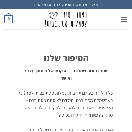
Ski
משלוח חינם לנקודת מסירה בקנייה מעל 199 ש"ח
t
conten
0
הסיפור שלנו
יותר מסתם שמלות… זה קסם של ביטחון עצמי
ואושר
כל הילדות בעולם אוהבות שמלות מסתובבות. למה? כי
כשהשמלה מסתובבת, הילדה לא סתם מסתובבת –
היא עפה. היא הופכת לנסיכה, לרקדנית, לפיה. היא
מרגישה מיוחדת, חזקה ועטופה
ואנחנו? אנחנו כאן בדיוק בשביל זה. בשביל הרגע