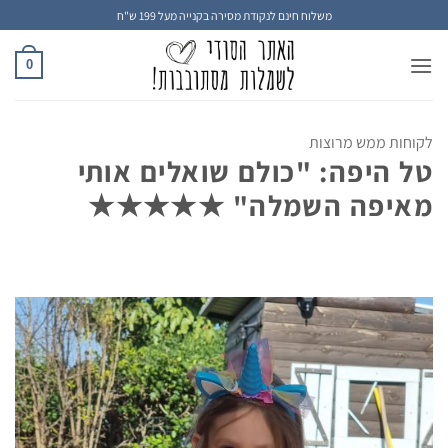
Ski
משלוח חינם לנקודת מסירה בקנייה מעל 199 ש"ח
t
conten
0
לקוחות ממש מרוצות
טל היפה: "כולם שואלים אותי
מאיפה השמלה" ★★★★★