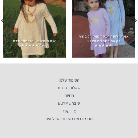
אומה ולוקה המקסימות: "לובשות
רק את השמלות האלו"
ענת הנסיכה: "הכי מסתובבת
★★★★★
שיש" ★★★★★
הסיפור שלנו!
שאלות נפוצות
חנויות
שובר BUYME
צרי קשר
מפנקים את משרתי המילואים