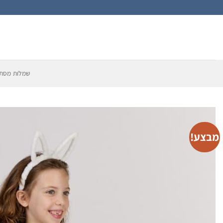
Ski
t
conten
שמלות מסתו
מבצע!