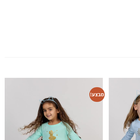
מבצע!