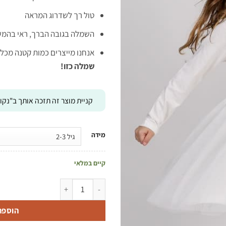
99 ₪.
139 ₪.
טול רך לשדרוג המראה
השמלה בגובה הברך, ראי בהמש
אנחנו מייצרים כמות קטנה מכל
שמלה כזו!
קניית מוצר זה תזכה אותך ב"נקוד
מידה
קיים במלאי
כמות של טול מסתובבת אופוויט עם 
הוספה