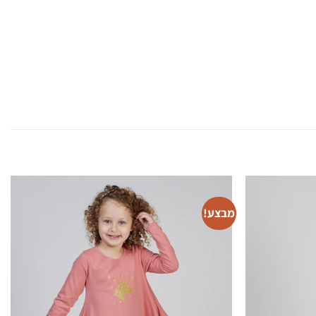
מבצע!