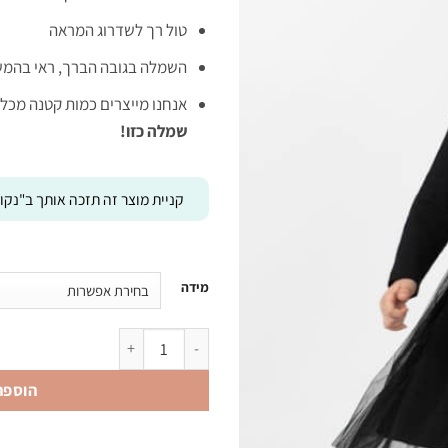
69 ₪.
139 ₪.
טול רך לשדרוג המראה
השמלה בגובה הברך, ראי בהמש
אנחנו מייצרים כמות קטנה מכל
שמלה כזו!
קניית מוצר זה תזכה אותך ב"נקוד
מידה
כמות של טול מסתובבת שחורה פיה
הוספה