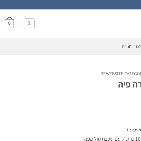
0
נו
חנויות
BY WEBSITE CATEGO
ה פיה
חגיגי!