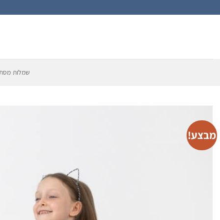
Ski
t
conten
שמלות מסתו
מבצע!