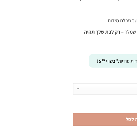
ך טבלת מידות
 שמלה –
רק לבת שלך תהיה
₪
ות סודיות" בשווי
5
!
 לסל