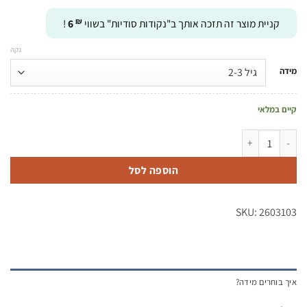
₪
קניית מוצר זה תזכה אותך ב"נקודות סודיות" בשווי
6
!
נקה
מידה
קיים במלאי
כמות של מסתובבת בהגזמה לבנה עם לב פייטים
הוספה לסל
SKU: 2603103
איך בוחרים מידה?