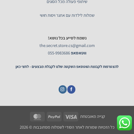
שיתופי פעולה מכל הסוגים
שמלות לילדות עם אתגר ויסות חושי
נשמח לסייע בכל נושא!
the.secret.store.cs@gmail.com
ווטאסאפ
055-9983686
להצטרפות לקבוצת הווטסאפ השקטה שלנו לקבלת מבצעים - לחצי כאן
MasterCard
PayPal
Visa
קנייה מאובטחת
כל הזכויות שמורות לאתר הסודי לשמלות מסתובבות © 2026