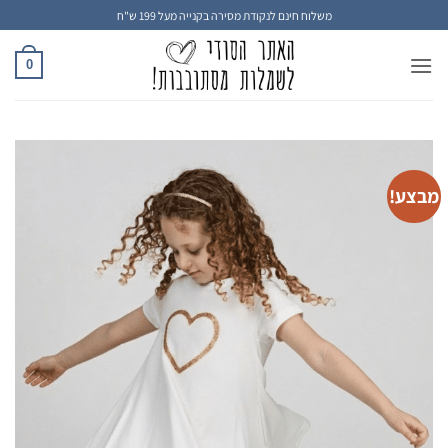
Ski
משלוח חינם לנקודת מסירה בקנייה מעל 199 ש"ח
t
conten
0
מבצע!