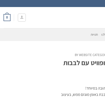
0
נו
חנויות
BY WEBSITE CATEGO
וויט עם לבבות
ובה במיוחד!
בת באופן מוגזם ממש, בעיצוב