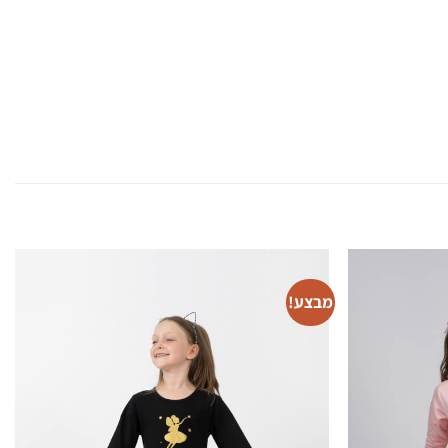
מבצע!