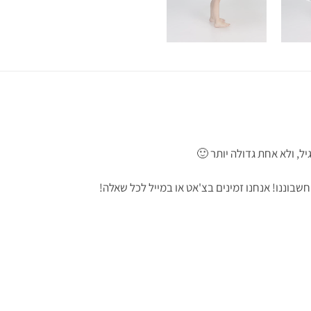
ל, ולא אחת גדולה יותר 🙂
וננו! אנחנו זמינים בצ'אט או במייל לכל שאלה!