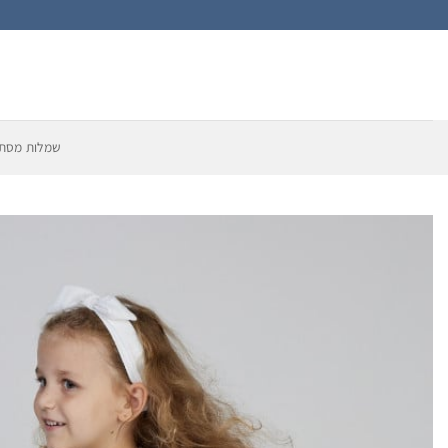
Ski
t
conten
שמלות מסתו