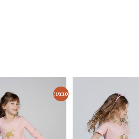
מבצע!
Mo