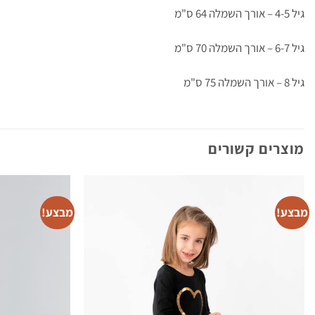
גיל 4-5 – אורך השמלה 64 ס"מ
גיל 6-7 – אורך השמלה 70 ס"מ
גיל 8 – אורך השמלה 75 ס"מ
ביקורות לקוחות
מוצרים קשורים
קומות מסתובבת אופוויט עם לבבות
הדר בואר
Rating: 5/5
מבצע!
מבצע!
בד נעים
n Dec 16 2024 08:12:55 GMT+0000 (Coordinated Universal Time)
קומות מסתובבת אופוויט עם לבבות
NETTA LEWINGER